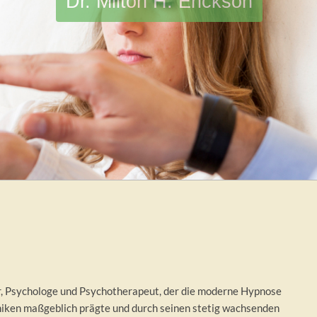
Dr. Milton H. Erickson
n
ter, Psychologe und Psychotherapeut, der die moderne Hypnose
niken maßgeblich prägte und durch seinen stetig wachsenden