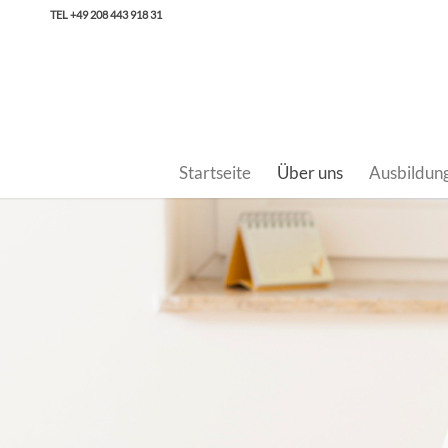
TEL +49 208 443 918 31
Startseite
Über uns
Ausbildun