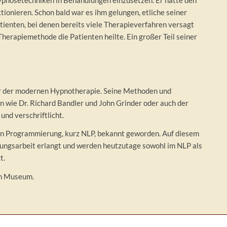
tionieren. Schon bald war es ihm gelungen, etliche seiner
atienten, bei denen bereits viele Therapieverfahren versagt
Therapiemethode die Patienten heilte. Ein großer Teil seiner
nder der modernen Hypnotherapie. Seine Methoden und
 wie Dr. Richard Bandler und John Grinder oder auch der
und verschriftlicht.
hen Programmierung, kurz NLP, bekannt geworden. Auf diesem
rungsarbeit erlangt und werden heutzutage sowohl im NLP als
t.
ein Museum.