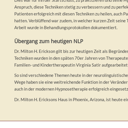
Anspruch, diese Techniken stetig zu verbessern und zu perfek
Patienten erfolgreich mit diesen Techniken zu heilen, auch P
hatten. Verblüffend war zudem, in welcher kurzen Zeit seine 
Arbeit wurde in Behandlungsprotokollen dokumentiert.
Übergang zum heutigen NLP
Dr. Milton H. Erickson gilt bis zur heutigen Zeit als Begrü
Techniken wurden in den späten 70er Jahren von Therapeuten
Familien- und Kindertherapeutin Virginia Satir aufgearbeitet 
So sind verschiedene Themen heute in der neurolinguistisc
Wege haben sie eine weitreichende Funktion in der Verände
auch in der modernen Hypnosetherapie erfolgreich eingesetz
Dr. Milton H. Ericksons Haus in Phoenix, Arizona, ist heute 