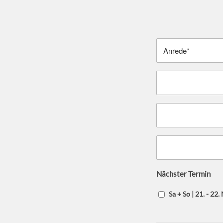
Nächster Termin
Sa + So | 21. - 22