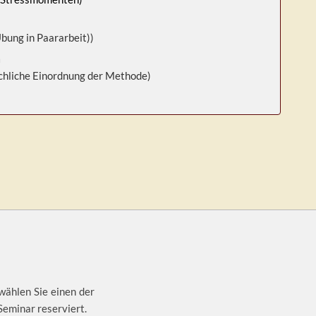
bung in Paararbeit))
n
achliche Einordnung der Methode)
 wählen Sie einen der
Seminar reserviert.