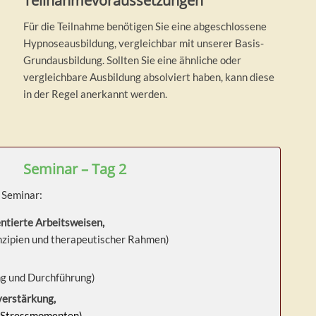
Teilnahmevoraussetzungen
Für die Teilnahme benötigen Sie eine abgeschlossene
Hypnoseausbildung, vergleichbar mit unserer Basis-
Grundausbildung. Sollten Sie eine ähnliche oder
vergleichbare Ausbildung absolviert haben, kann diese
in der Regel anerkannt werden.
Seminar – Tag 2
 Seminar:
ntierte Arbeitsweisen,
nzipien und therapeutischer Rahmen)
ng und Durchführung)
erstärkung,
n Stressmomenten)