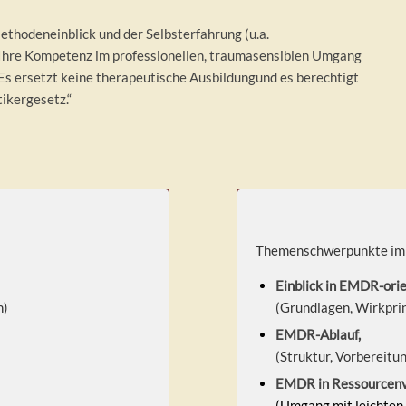
ethodeneinblick und der Selbsterfahrung (u.a.
r Ihre Kompetenz im professionellen, traumasensiblen Umgang
Es ersetzt keine therapeutische Ausbildungund es berechtigt
ikergesetz.“
Themenschwerpunkte im
Einblick in EMDR-orie
n)
(Grundlagen, Wirkpri
EMDR-Ablauf,
(Struktur, Vorbereitu
EMDR in Ressourcenv
(Umgang mit leichte