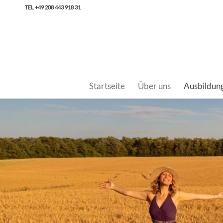
TEL +49 208 443 918 31
Startseite
Über uns
Ausbildun