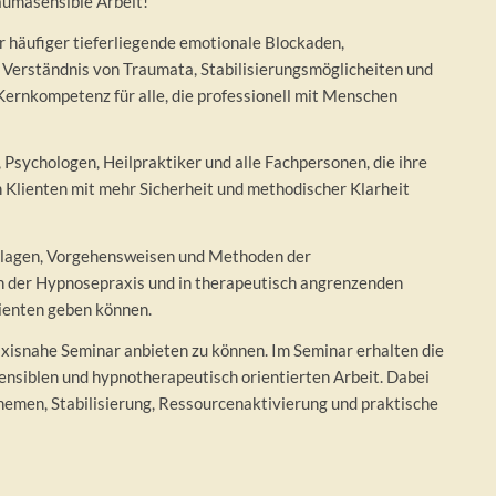
raumasensible Arbeit!
 häufiger tieferliegende emotionale Blockaden,
Verständnis von Traumata, Stabilisierungsmöglicheiten und
ernkompetenz für alle, die professionell mit Menschen
 Psychologen, Heilpraktiker und alle Fachpersonen, die ihre
Klienten mit mehr Sicherheit und methodischer Klarheit
ndlagen, Vorgehensweisen und Methoden der
in der Hypnosepraxis und in therapeutisch angrenzenden
ienten geben können.
xisnahe Seminar anbieten zu können. Im Seminar erhalten die
ensiblen und hypnotherapeutisch orientierten Arbeit. Dabei
emen, Stabilisierung, Ressourcenaktivierung und praktische