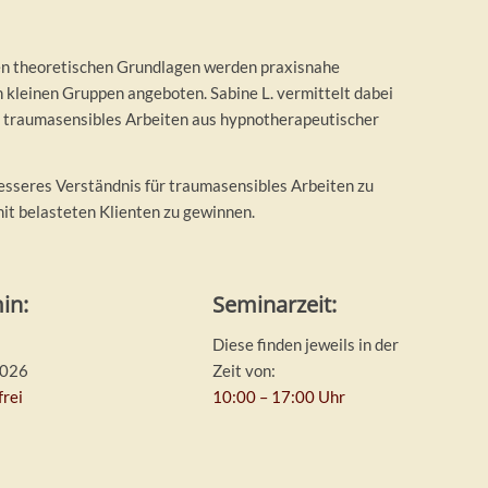
en theoretischen Grundlagen werden praxisnahe
kleinen Gruppen angeboten. Sabine L. vermittelt dabei
in traumasensibles Arbeiten aus hypnotherapeutischer
besseres Verständnis für traumasensibles Arbeiten zu
it belasteten Klienten zu gewinnen.
in:
Seminarzeit:
Diese finden jeweils in der
2026
Zeit von:
frei
10:00 – 17:00 Uhr