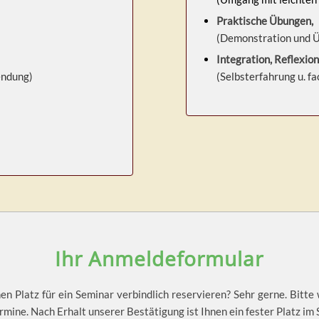
Praktische Übungen,
(
Demonstration und Ü
Integration, Reflexio
endung)
(Selbsterfahrung u. f
Ihr Anmeldeformular
en Platz für ein Seminar verbindlich reservieren? Sehr gerne. Bitte
rmine. Nach Erhalt unserer Bestätigung ist Ihnen ein fester Platz im 