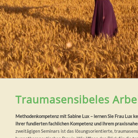
Traumasensibeles Arbe
Methodenkompetenz mit Sabine Lux – lernen Sie Frau Lux kenn
ihrer fundierten fachlichen Kompetenz und ihrem praxisnahen
zweitägigen Seminars ist das lösungsorientierte, traumasen