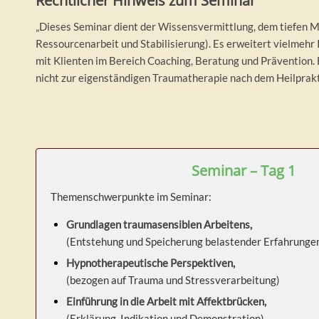
Rechtlicher Hinweis zum Seminar
„Dieses Seminar dient der Wissensvermittlung, dem tiefen M
Ressourcenarbeit und Stabilisierung). Es erweitert vielmeh
mit Klienten im Bereich Coaching, Beratung und Prävention. 
nicht zur eigenständigen Traumatherapie nach dem Heilprakt
Seminar – Tag 1
Themenschwerpunkte im Seminar:
Grundlagen traumasensiblen Arbeitens,
(Entstehung und Speicherung belastender Erfahrunge
Hypnotherapeutische Perspektiven,
(bezogen auf Trauma und Stressverarbeitung)
Einführung in die Arbeit mit Affektbrücken,
(Erklärung, Indikation und Demonstration)